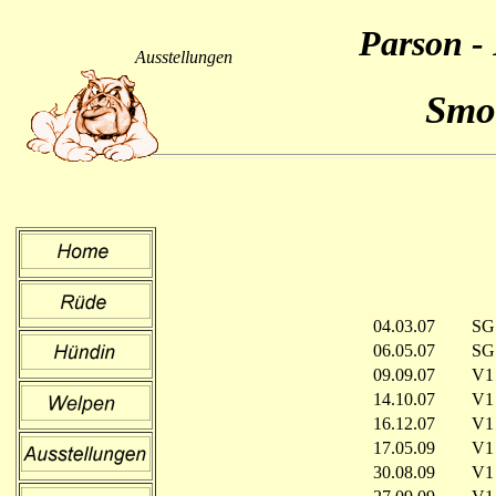
Parson - 
Ausstellungen
Smo
04.03.07
S
06.05.07
SG
09.09.07
V1
14.10.07
V1
16.12.07
V1
17.05.09
V1
30.08.09
V1