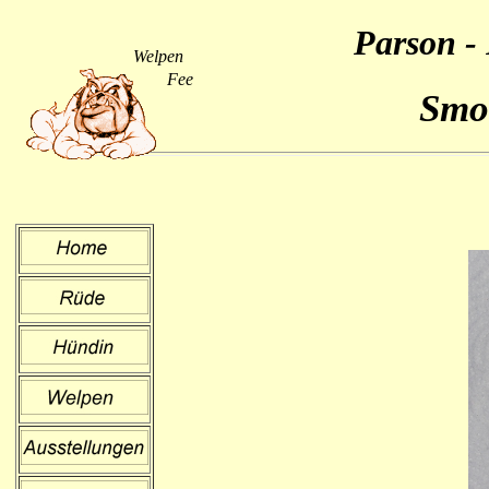
Parson - 
Welpen
Fee
Smo